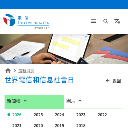
search
translate
home
最新消息
世界電信和信息社會日
返回
arrow_back
新聞稿
圖片
2026
2025
2024
2023
2022
2021
2020
2019
2018