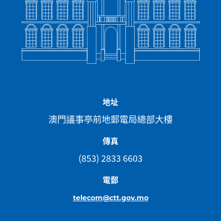
地址
澳門議事亭前地郵電局總部大樓
傳真
(853) 2833 6603
電郵
telecom@ctt.gov.mo