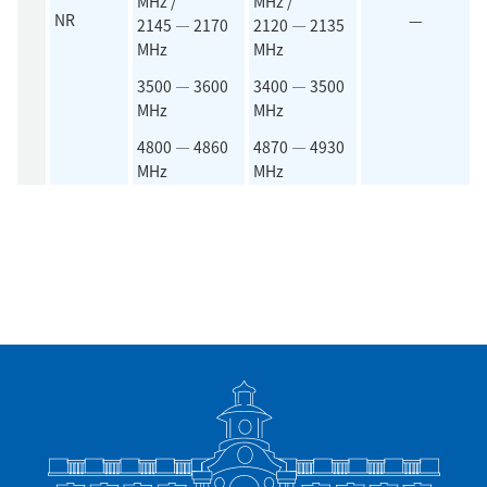
MHz /
MHz /
NR
—
2145 — 2170
2120 — 2135
MHz
MHz
3500 — 3600
3400 — 3500
MHz
MHz
4800 — 4860
4870 — 4930
MHz
MHz