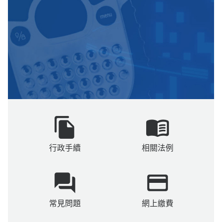
file_copy
menu_book
行政手續
相關法例
question_answer
payment
常見問題
網上繳費