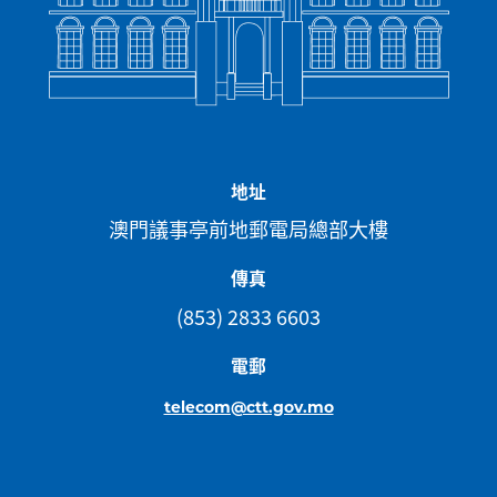
地址
澳門議事亭前地郵電局總部大樓
傳真
(853) 2833 6603
電郵
telecom@ctt.gov.mo