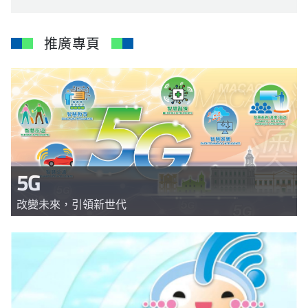
推廣專頁
5G
改變未來，引領新世代