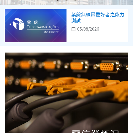
業餘無線電愛好者之能力
測試
05/08/2026
calendar_today