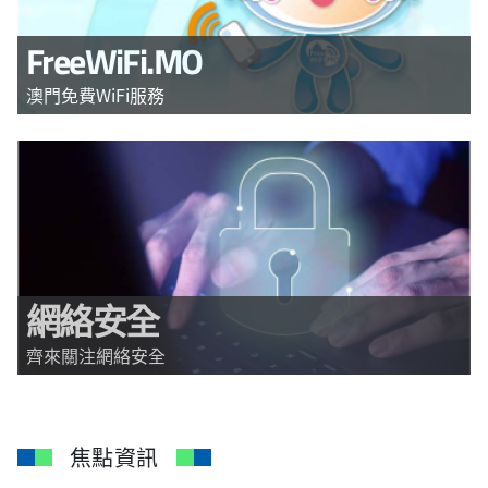
FreeWiFi.MO
澳門免費WiFi服務
網絡安全
齊來關注網絡安全
焦點資訊