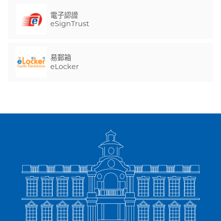
電子認證
eSignTrust
易郵箱
eLocker