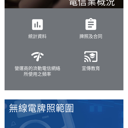
電信業概況
insert_chart
assignment
統計資料
牌照及合同
network_check
cast_for_education
營運商的流動電信網絡
宣傳教育
所使用之頻率
無線電牌照範圍