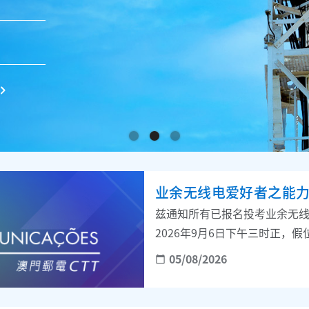
业余无线电爱好者之能
兹通知所有已报名投考业余无
2026年9月6日下午三时正，
二楼举行。
05/08/2026
calendar_today