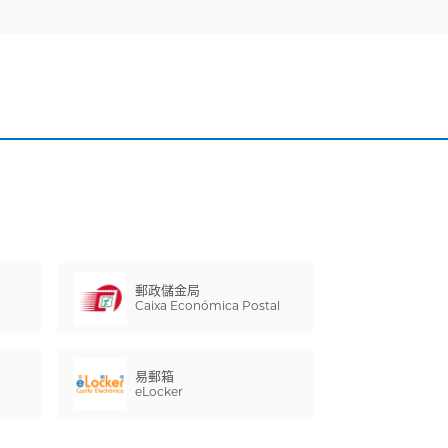
郵政儲金局
Caixa Económica Postal
易郵箱
eLocker