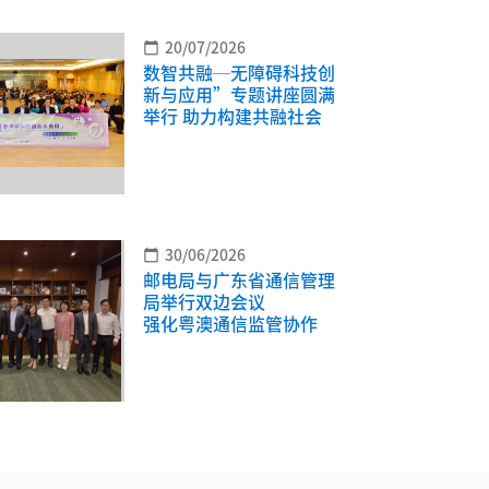
20/07/2026
calendar_today
数智共融─无障碍科技创
新与应用”专题讲座圆满
举行 助力构建共融社会
30/06/2026
calendar_today
邮电局与广东省通信管理
局举行双边会议
强化粤澳通信监管协作