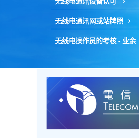
无线电通讯设备认可
无线电通讯网或站牌照
无线电操作员的考核 - 业余