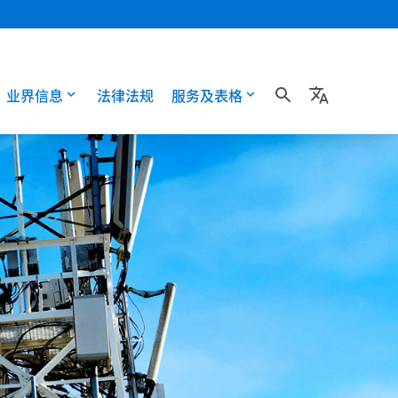
业界信息
法律法规
服务及表格
search
translate