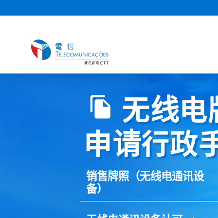
Slide 2 of 3.
无线电
申请行政
销售牌照（无线电通讯设
备）