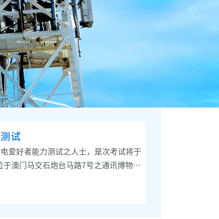
力测试
线电爱好者能力测试之人士，是次考试将于
假位于澳门马交石炮台马路7号之通讯博物馆