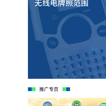
无线电牌照范围
推广专页