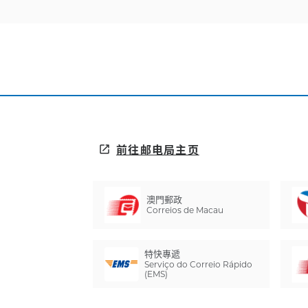
前往邮电局主页
open_in_new
澳門郵政
Correios de Macau
特快專遞
Serviço do Correio Rápido
(EMS)