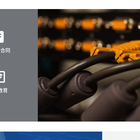
ment
及合同
ucation
教育