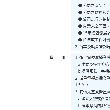
● 公司之背景；
● 公司之財務報
● 公司之行政架
● 負責人之簡歷
● 15年總體發展
● 首年度工作計
3. 商業及動產登
費 用
1. 衛星電視廣播
a.建立及操作系統：
b.提供服務：每播
2. 衛星電視廣播
1.5 %。
3. 其他太空或衛
a.建立太空或衛星
b.每年繳納的經營