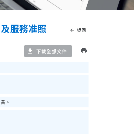
統及服務准照
返回
arrow_back
print
下載全部文件
企業。