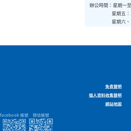
辦公時間：星期一至
星期五：上午9時
星期六、日及
免責聲明
個人資料收集聲明
網站地圖
facebook 帳號
微信帳號