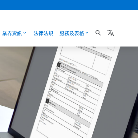
業界資訊
法律法規
服務及表格
search
translate