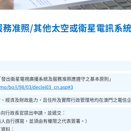
服務准照/其他太空或衛星電訊系
 - 「發出衛星電視廣播系統及服務准照應遵守之基本原則」
v.mo/bo/i/98/03/declei03_cn.asp#3
術、經濟及財政能力，且住所及實際行政管理地均在澳門之電信
局向行政長官提出申請，並遞交：
申請人自行撰寫，並須由有權限之代表簽署。）
下資料：