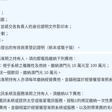
告；
構圖；
，並遞交各負責人的身份證明文件影印本；
計劃；
劃。
記局發出的有效商業登記證明（紙本或電子版）。
業務准照之持有人，須向郵電局繳納下列費用：
視乎系統之複雜性及用途，繳納澳門元 10 萬元至 100 萬元；
送一個節目，繳納澳門元 10 萬元。
業務准照持有人亦須每年繳納經營費用，金額相當於經營獲發准照
星電訊系統及服務准照之持有人，須繳納以下費用：
電訊系統或提供太空或衛星電訊服務，按點1的規定繳納一次性
費用，金額相當於經營獲發准照系統或服務，以及附帶業務的毛收入的 