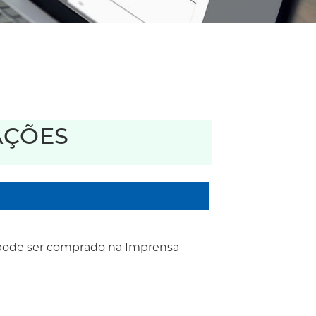
AÇÕES
pode ser comprado na Imprensa