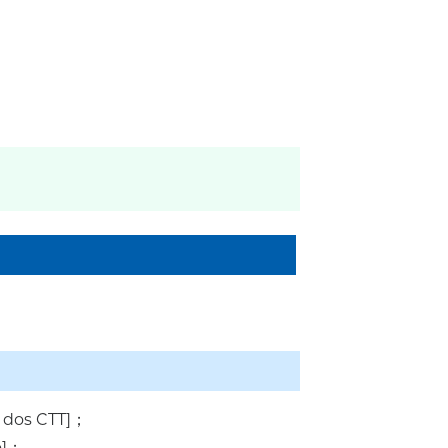
o dos CTT]；