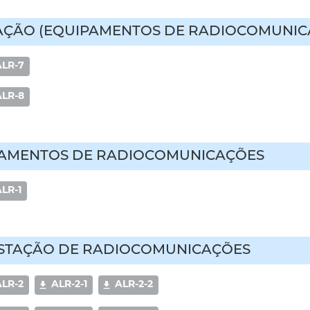
ZAÇÃO (EQUIPAMENTOS DE RADIOCOMUNIC
ALR-7
ALR-8
AMENTOS DE RADIOCOMUNICAÇÕES
LR-1
 ESTAÇÃO DE RADIOCOMUNICAÇÕES
ALR-2
ALR-2-1
ALR-2-2