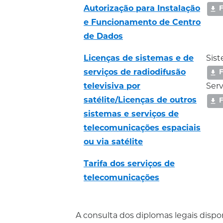
Autorização para Instalação
e Funcionamento de Centro
de Dados
Licenças de sistemas e de
Sist
serviços de radiodifusão
televisiva por
Serv
satélite/Licenças de outros
sistemas e serviços de
telecomunicações espaciais
ou via satélite
Tarifa dos serviços de
telecomunicações
A consulta dos diplomas legais dispon