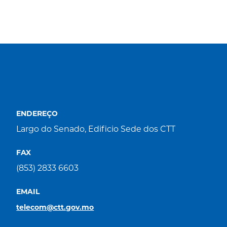
ENDEREÇO
Largo do Senado, Edificio Sede dos CTT
FAX
(853) 2833 6603
EMAIL
telecom@ctt.gov.mo