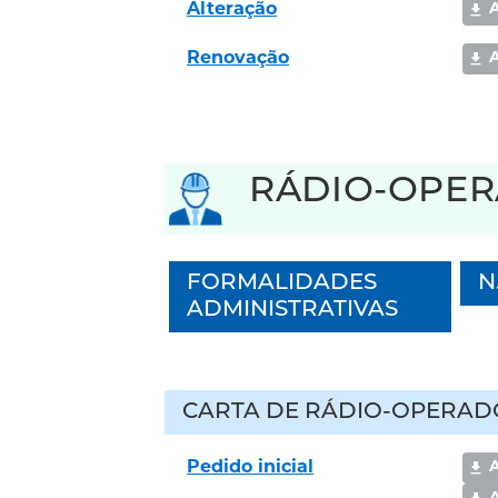
Alteração
Renovação
RÁDIO-OPE
FORMALIDADES
N
ADMINISTRATIVAS
CARTA DE RÁDIO-OPERAD
Pedido inicial