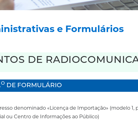
nistrativas e Formulários
NTOS DE RADIOCOMUNIC
O
.
DE FORMULÁRIO
resso denominado «Licença de Importação» (modelo 1, 
ial ou Centro de Informações ao Público)