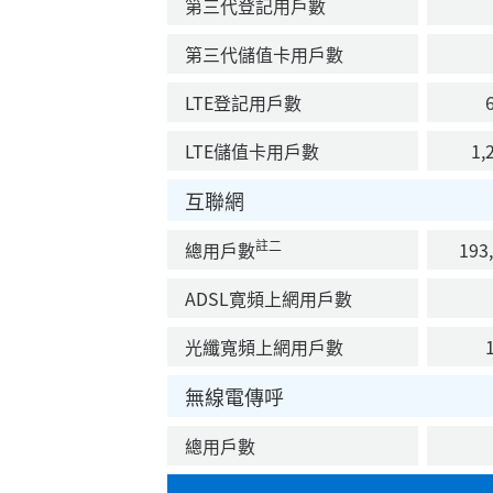
第三代登記用戶數
第三代儲值卡用戶數
LTE登記用戶數
6
LTE儲值卡用戶數
1,2
互聯網
註二
總用戶數
193,
ADSL寛頻上網用戶數
光纖寬頻上網用戶數
1
無線電傳呼
總用戶數