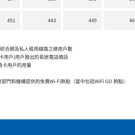
451
443
449
46
、綜合網及私人租用線路之總用戶數
卡用戶)用戶撥出的長途電話通話
值卡用戶的用量
府部門和機構提供的免費Wi-Fi熱點（當中包括WiFi GO 熱點）