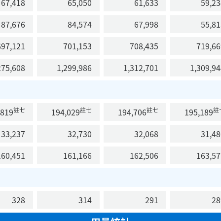
67,418
65,050
61,633
59,23
87,676
84,574
67,998
55,81
97,121
701,153
708,435
719,66
75,608
1,299,986
1,312,701
1,309,94
註七
註七
註七
註
819
194,029
194,706
195,189
33,237
32,730
32,068
31,48
60,451
161,166
162,506
163,57
328
314
291
28