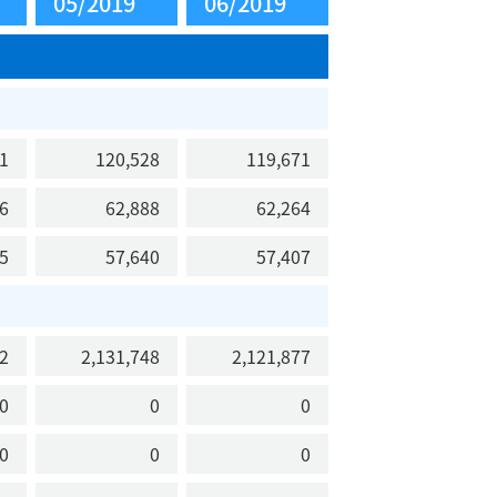
05/2019
06/2019
1
120,528
119,671
6
62,888
62,264
5
57,640
57,407
2
2,131,748
2,121,877
0
0
0
0
0
0