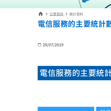
home
公眾資訊
統計資料
電信服務的主要統計數
29/07/2019
calendar_today
電信服務的主要統計