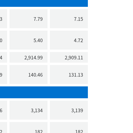
3
7.79
7.15
0
5.40
4.72
4
2,914.99
2,909.11
9
140.46
131.13
6
3,134
3,139
2
182
182