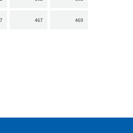
7
467
469