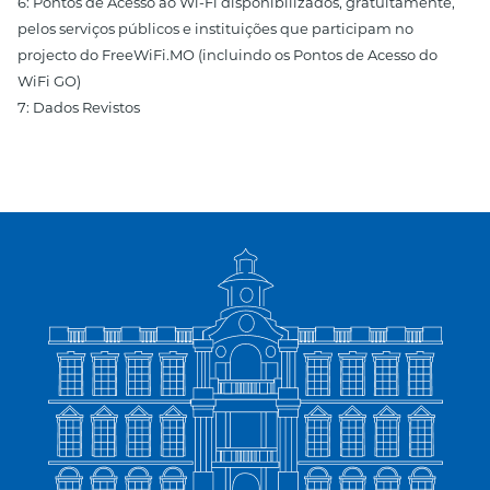
6: Pontos de Acesso ao Wi-Fi disponibilizados, gratuitamente,
pelos serviços públicos e instituições que participam no
projecto do FreeWiFi.MO (incluindo os Pontos de Acesso do
WiFi GO)
7: Dados Revistos