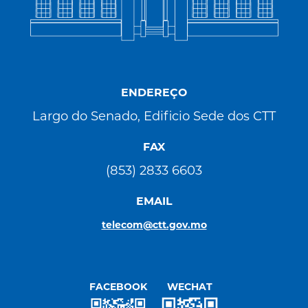
ENDEREÇO
Largo do Senado, Edificio Sede dos CTT
FAX
(853) 2833 6603
EMAIL
telecom@ctt.gov.mo
FACEBOOK
WECHAT