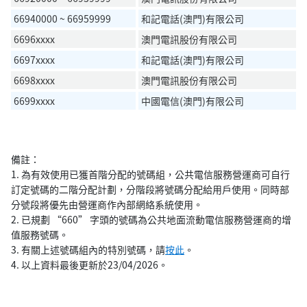
66940000 ~ 66959999
和記電話(澳門)有限公司
6696xxxx
澳門電訊股份有限公司
6697xxxx
和記電話(澳門)有限公司
6698xxxx
澳門電訊股份有限公司
6699xxxx
中國電信(澳門)有限公司
備註：
1. 為有效使用已獲首階分配的號碼組，公共電信服務營運商可自行
訂定號碼的二階分配計劃，分階段將號碼分配給用戶使用。同時部
分號段將優先由營運商作內部網絡系統使用。
2. 已規劃 “660” 字頭的號碼為公共地面流動電信服務營運商的增
值服務號碼。
3. 有關上述號碼組內的特別號碼，請
按此
。
4. 以上資料最後更新於23/04/2026。