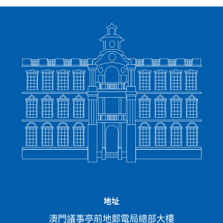
地址
澳門議事亭前地郵電局總部大樓