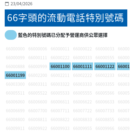
23/04/2026
calendar_today
66字頭的流動電話特別號碼
藍色的特別號碼已分配予營運商供公眾選擇
66000000
66000006
66000011
66000022
66000033
660000
66000099
66000111
66000222
66000333
66000555
660006
66000888
66000999
66001100
66001111
66001122
660011
66001199
66002200
66002211
66002222
66002233
660022
66003300
66003311
66003322
66003333
66003355
660033
66005511
66005522
66005533
66005555
66005566
660055
66006060
66006600
66006611
66006622
66006633
660066
66006699
66007700
66007711
66007722
66007733
660077
66008800
66008811
66008822
66008833
66008855
660088
66009911
66009922
66009933
66009955
66009966
660099