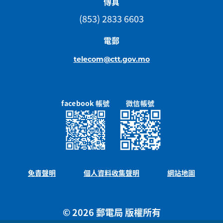
傳真
66331133
66331155
66331166
66331177
66331188
663311
(853) 2833 6603
66332255
66332266
66332277
66332288
66332299
663330
電郵
66333322
66333336
66333338
66333355
66333366
663333
66333555
66333633
66333636
66333638
66333663
663336
telecom@ctt.gov.mo
66333888
66333999
66335500
66335511
66335522
663355
66335599
66336363
66336366
66336368
66336600
663366
66336668
66336677
66336688
66336699
66336863
663368
facebook 帳號
微信帳號
66337722
66337733
66337755
66337766
66337777
663377
66338666
66338683
66338686
66338688
66338800
663388
66338855
66338866
66338868
66338877
66338883
663388
66339933
66339955
66339966
66339977
66339988
663399
免責聲明
個人資料收集聲明
網站地圖
66349999
66352222
66353333
66353535
66355366
663563
66362222
66363333
66363336
66363338
66363366
663633
66363688
66363833
66363836
66363838
66363888
663663
© 2026 郵電局 版權所有
66366633
66366636
66366638
66366666
66366668
663666