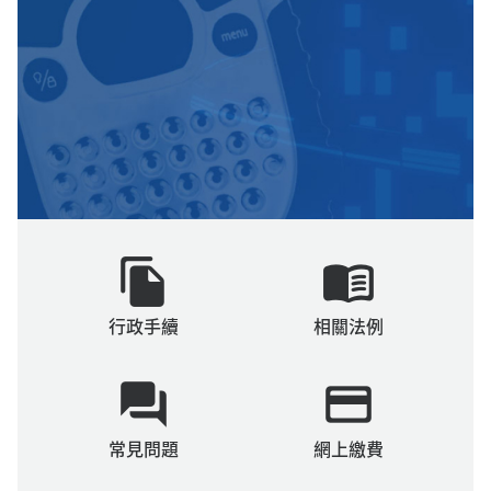
file_copy
menu_book
行政手續
相關法例
question_answer
payment
常見問題
網上繳費