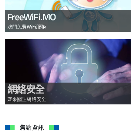
FreeWiFi.MO
澳門免費WiFi服務
網絡安全
齊來關注網絡安全
焦點資訊