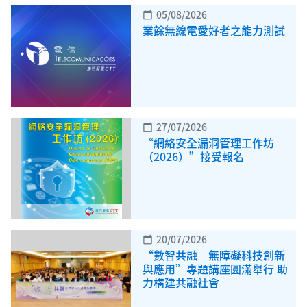
05/08/2026
calendar_today
業餘無線電愛好者之能力測試
27/07/2026
calendar_today
“網絡安全漏洞管理工作坊
（2026）”接受報名
20/07/2026
calendar_today
“數智共融─無障礙科技創新
與應用”專題講座圓滿舉行 助
力構建共融社會