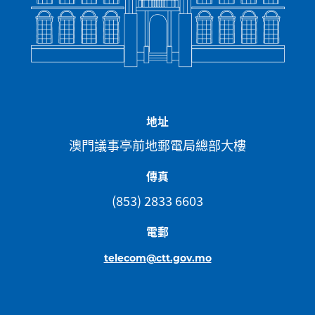
地址
澳門議事亭前地郵電局總部大樓
傳真
(853) 2833 6603
電郵
telecom@ctt.gov.mo