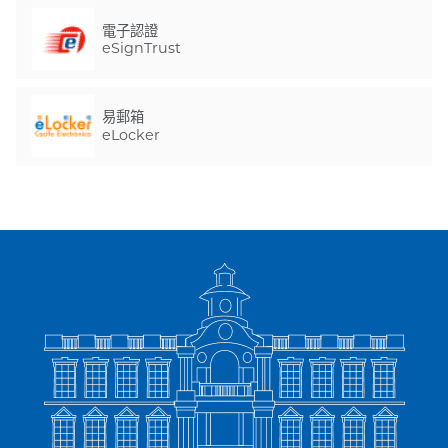
電子認證
eSignTrust
易郵箱
eLocker