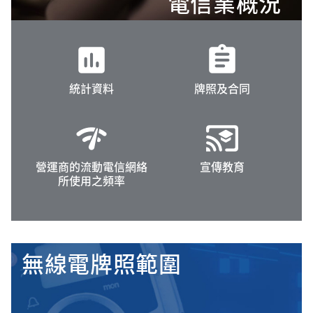
電信業概況
insert_chart
assignment
統計資料
牌照及合同
network_check
cast_for_education
營運商的流動電信網絡
宣傳教育
所使用之頻率
無線電牌照範圍