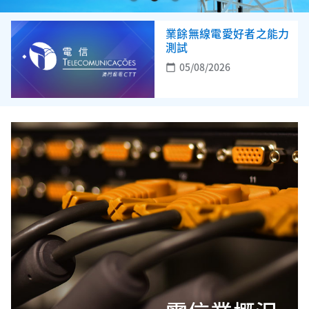
業餘無線電愛好者之能力
測試
05/08/2026
calendar_today