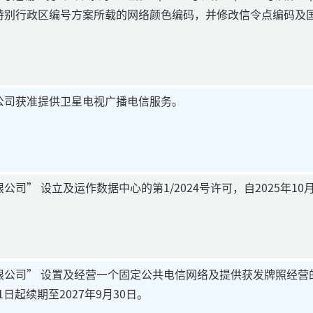
特别行政区编号方案所载的网络颜色编码，并修改信令点编码及
公司获准提供卫星电视广播电信服务。
司” 设立及运作数据中心的第1/2024号许可，自2025年10月
公司” 设置及经营一个固定公共电信网络及提供获发牌照经营的服
1日起续期至2027年9月30日。