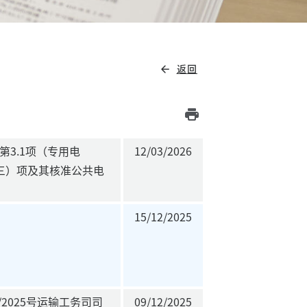
返回
arrow_back
print
第3.1项（专用电
12/03/2026
（三）项及其核准公共电
15/12/2025
5/2025号运输工务司司
09/12/2025