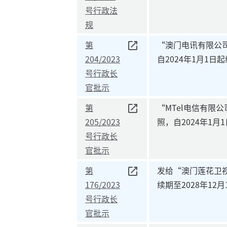
号行政法
规
第
“澳门电讯有限公司
204/2023
自2024年1月1日起
号行政长
官批示
第
“MTel电信有限
205/2023
照，自2024年1月
号行政长
官批示
第
发给“澳门莲花卫视
176/2023
续期至2028年12月
号行政长
官批示