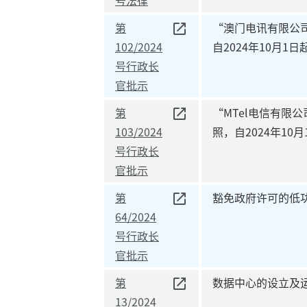
第
“澳门电讯有限公司
102/2024
自2024年10月1日
号行政长
官批示
第
“MTel电信有限
103/2024
照，自2024年10月
号行政长
官批示
第
豁免政府许可的低
64/2024
号行政长
官批示
第
数据中心的设立及
13/2024