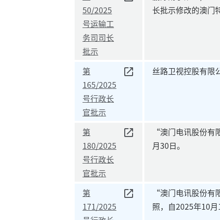
50/2025
长批示修改的澳门
号运输工
务司司长
批示
第
丝路卫视控股有限
165/2025
号行政长
官批示
第
“澳门电讯股份有限公
180/2025
月30日。
号行政长
官批示
第
“澳门电讯股份有限
171/2025
照，自2025年10月
号行政长