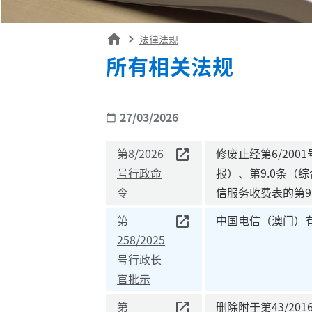
home
法律法规
所有相关法规
27/03/2026
calendar_today
第8/2026
修废止经第6/20
号行政命
报）、第9.0条（
令
信服务收费表的第9
第
中国电信（澳门）
258/2025
号行政长
官批示
第
删除附于第43/201