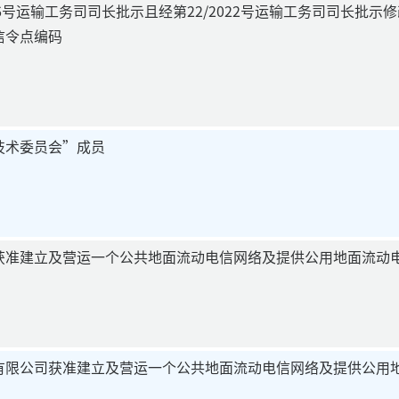
016号运输工务司司长批示且经第22/2022号运输工务司司长批
信令点编码
技术委员会”成员
获准建立及营运一个公共地面流动电信网络及提供公用地面流动
有限公司获准建立及营运一个公共地面流动电信网络及提供公用