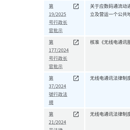
第
关于应数码通流动通
19/2025
立及营运一个公共地
号行政长
官批示
第
核准《无线电通讯
177/2024
号行政长
官批示
第
无线电通讯法律制
37/2024
號行政法
規
第
无线电通讯法律制
21/2024
号法律