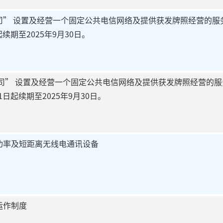
” 设置及经营一个固定公共电信网络及提供获发牌照经营的服务的
起续期至2025年9月30日。
公司” 设置及经营一个固定公共电信网络及提供获发牌照经营的服务
1日起续期至2025年9月30日。
功率及短距离无线电通讯设备
运作制度