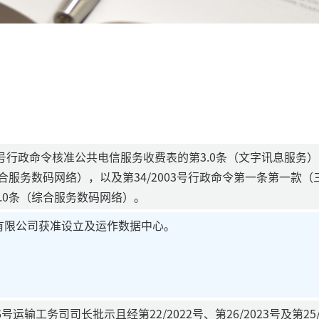
01号行政命令核准公共电信服务收费表的第3.0条（文字讯息服务）
综合服务数码网络），以及第34/2003号行政命令第一条第一款
.0条（综合服务数码网络）。
有限公司获准设立及运作数据中心。
6号运输工务司司长批示且经第22/2022号、第26/2023号及第2