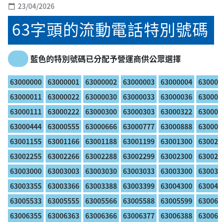
23/04/2026
calendar_today
63字頭的流動電話特別號碼
藍色的特別號碼已分配予營運商供公眾選擇
63000000
63000001
63000002
63000003
63000004
630000
63000011
63000022
63000030
63000033
63000036
630000
63000111
63000222
63000300
63000303
63000322
630003
63000444
63000555
63000666
63000777
63000888
630009
63001155
63001166
63001188
63001199
63001300
630022
63002255
63002266
63002288
63002299
63002300
630023
63003000
63003003
63003030
63003033
63003300
630033
63003355
63003366
63003388
63003399
63004300
630044
63005533
63005555
63005566
63005588
63005599
630063
63006355
63006363
63006366
63006377
63006388
630063