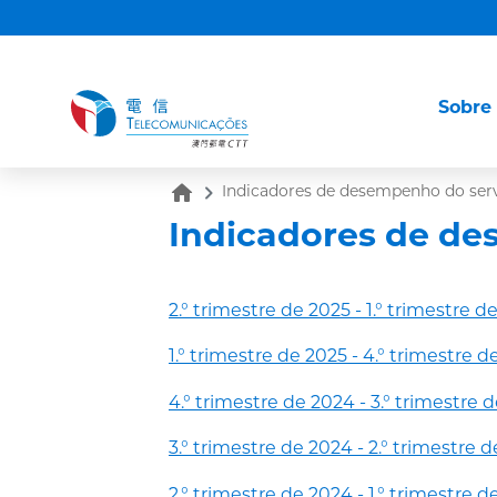
Sobre
home
Indicadores de desempenho do serv
Indicadores de de
2.° trimestre de 2025 - 1.° trimestre d
1.° trimestre de 2025 - 4.° trimestre d
4.° trimestre de 2024 - 3.° trimestre 
3.° trimestre de 2024 - 2.° trimestre 
2.° trimestre de 2024 - 1.° trimestre d