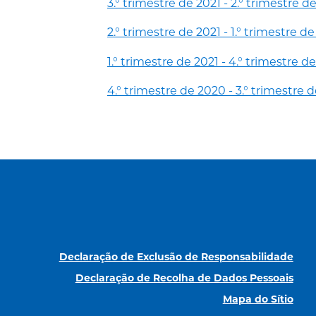
3.° trimestre de 2021 - 2.° trimestre d
2.° trimestre de 2021 - 1.° trimestre d
1.° trimestre de 2021 - 4.° trimestre d
4.° trimestre de 2020 - 3.° trimestre 
Declaração de Exclusão de Responsabilidade
Declaração de Recolha de Dados Pessoais
Mapa do Sítio