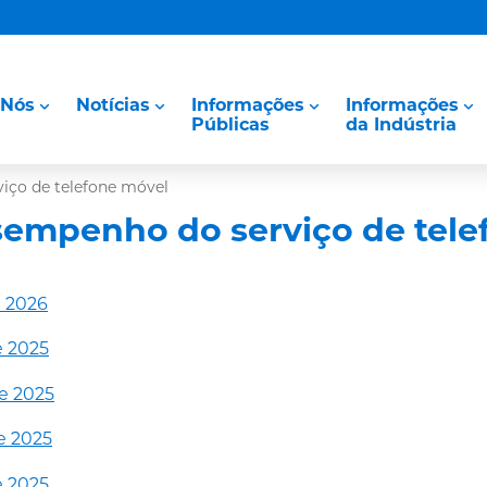
 Nós
Notícias
Informações
Informações
Públicas
da Indústria
iço de telefone móvel
sempenho do serviço de tele
e 2026
e 2025
de 2025
de 2025
e 2025