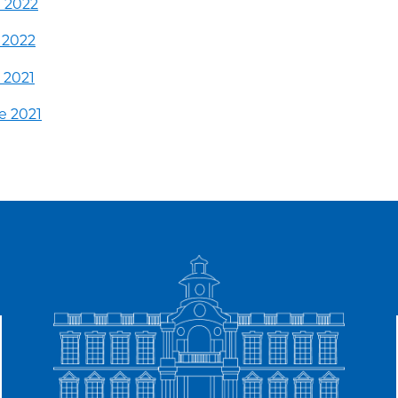
e 2022
e 2022
e 2021
de 2021