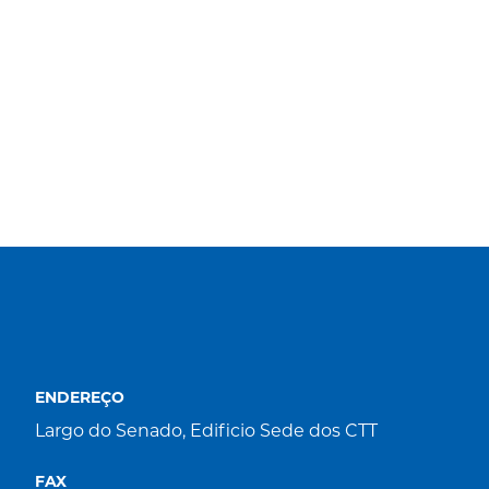
ENDEREÇO
Largo do Senado, Edificio Sede dos CTT
FAX