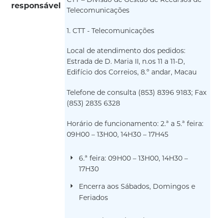
CTT – Divisão de Gestão de Recursos de
responsável
Telecomunicações
1. CTT - Telecomunicações
Local de atendimento dos pedidos:
Estrada de D. Maria II, n.os 11 a 11-D,
Edifício dos Correios, 8.º andar, Macau
Telefone de consulta (853) 8396 9183; Fax
(853) 2835 6328
Horário de funcionamento: 2.ª a 5.ª feira:
09H00 – 13H00, 14H30 – 17H45
6.ª feira: 09H00 – 13H00, 14H30 –
17H30
Encerra aos Sábados, Domingos e
Feriados