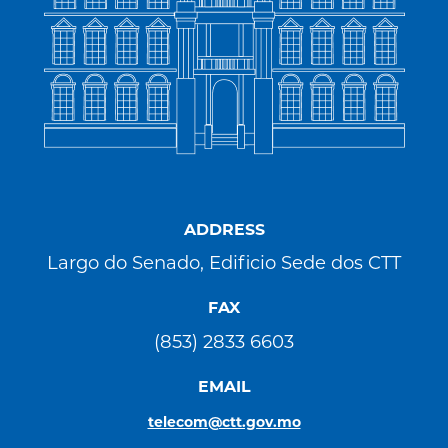
ADDRESS
Largo do Senado, Edificio Sede dos CTT
FAX
(853) 2833 6603
EMAIL
telecom@ctt.gov.mo