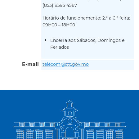
(853) 8395 4567
Horário de funcionamento: 2.ª a 6.ª feira:
09H00 – 18H00
Encerra aos Sábados, Domingos e
Feriados
E-mail
telecom@ctt.gov.mo