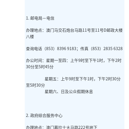
1. 邮电局－电信
办理地点：澳门马交石炮台马路11号至11号D邮政大楼
八楼
查询电话（853）8396 9183；传真（853）2835 6328
办公时间：星期一至四：上午9时至下午1时，下午2时
30分至5时45分
星期五：上午9时至下午1时，下午2时30分
至5时30分
星期六、日及公众假期休息
2. 政府綜合服务中心
办理地点：澳门慕拉士大马路222号地下