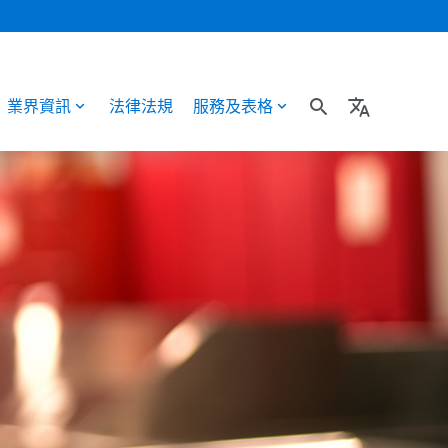
search
translate
業界資訊
法律法規
服務及表格