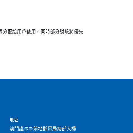
號碼分配給用戶使用。同時部分號段將優先
地址
澳門議事亭前地郵電局總部大樓