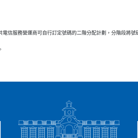
公共電信服務營運商可自行訂定號碼的二階分配計劃，分階段將
。