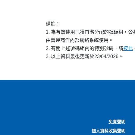
備註：
1. 為有效使用已獲首階分配的號碼組，
由營運商作內部網絡系統使用。
2. 有關上述號碼組內的特別號碼，請
按此
3. 以上資料最後更新於23/04/2026。
免責聲明
個人資料收集聲明