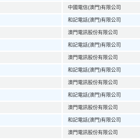
中國電信(澳門)有限公司
和記電話(澳門)有限公司
澳門電訊股份有限公司
和記電話(澳門)有限公司
澳門電訊股份有限公司
和記電話(澳門)有限公司
澳門電訊股份有限公司
和記電話(澳門)有限公司
澳門電訊股份有限公司
和記電話(澳門)有限公司
澳門電訊股份有限公司