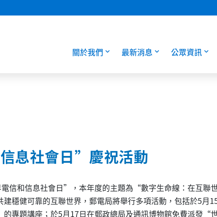
關於我們
最新消息
公眾資訊
和信息社會日”慶祝活動
世界電信和信息社會日”，本年度的主題為“數字生命線：在互聯
建穩健可靠的互聯世界，郵電局將舉行多項活動，包括於5月15
”的專題講座；於5月17日在郵政總局及通訊博物館免費派發“