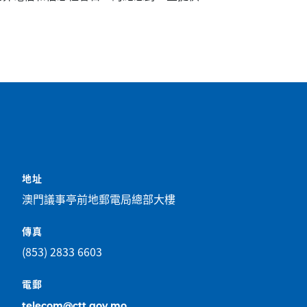
地址
澳門議事亭前地郵電局總部大樓
傳真
(853) 2833 6603
電郵
telecom@ctt.gov.mo