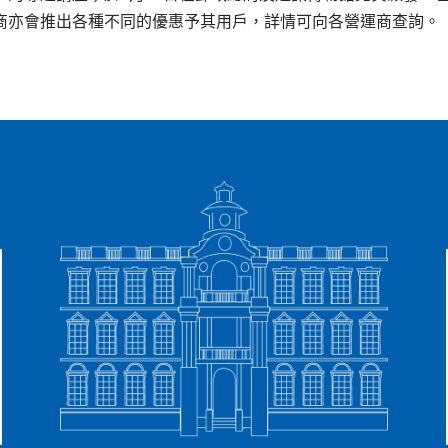
商亦會推出各種不同的優惠予其用戶，詳情可向各營運商查詢。