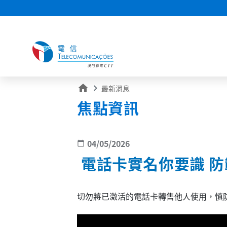
home
最新消息
焦點資訊
04/05/2026
calendar_today
電話卡實名你要識 
切勿將已激活的電話卡轉售他人使用，慎