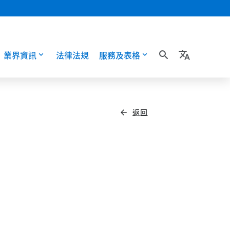
業界資訊
法律法規
服務及表格
search
translate
返回
arrow_back