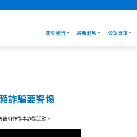
關於我們
最新消息
公眾資訊
防範詐騙要警惕
防被用作從事詐騙活動。