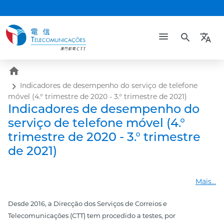
search
translate
home
Indicadores de desempenho do serviço de telefone
móvel (4.° trimestre de 2020 - 3.° trimestre de 2021)
Indicadores de desempenho do
serviço de telefone móvel (4.°
trimestre de 2020 - 3.° trimestre
de 2021)
Mais...
Desde 2016, a Direcção dos Serviços de Correios e
Telecomunicações (CTT) tem procedido a testes, por