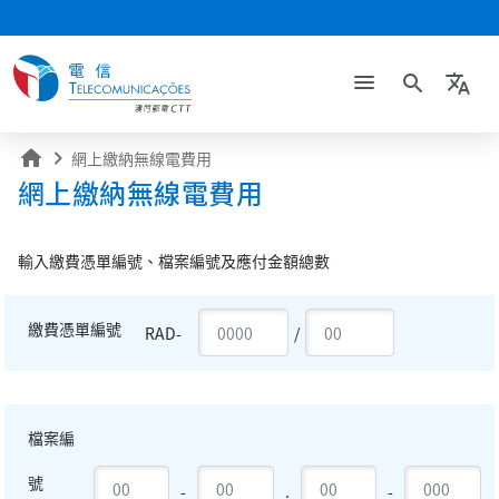
search
translate
home
網上繳納無線電費用
網上繳納無線電費用
輸入繳費憑單編號、檔案編號及應付金額總數
繳費憑單編號
RAD-
/
檔案編
號
-
.
-