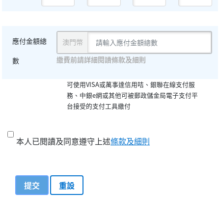
應付金額總
澳門幣
繳費前請詳細閱讀條款及細則
數
可使用VISA或萬事達信用咭、銀聯在線支付服
務、中銀e網或其他可被郵政儲金局電子支付平
台接受的支付工具繳付
本人已閱讀及同意遵守上述
條款及細則
提交
重設