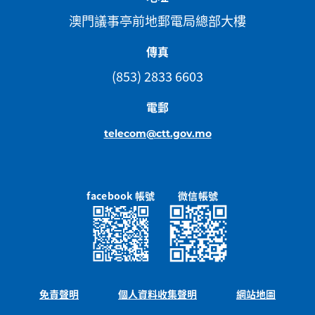
澳門議事亭前地郵電局總部大樓
傳真
(853) 2833 6603
電郵
telecom@ctt.gov.mo
facebook 帳號
微信帳號
免責聲明
個人資料收集聲明
網站地圖