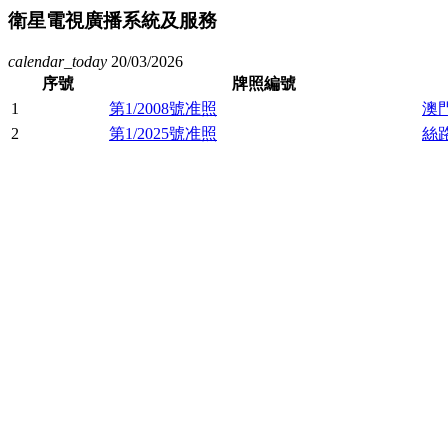
衛星電視廣播系統及服務
calendar_today
20/03/2026
序號
牌照編號
1
第1/2008號准照
澳
2
第1/2025號准照
絲