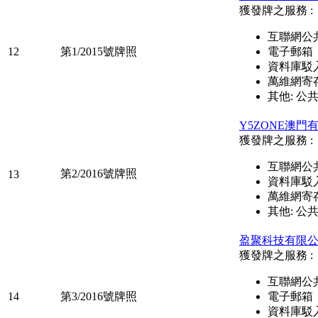
獲發牌之服務 :
互聯網公
12
第1/2015號牌照
電子郵箱
資料庫駁
萬維網寄
其他: 公
Y5ZONE澳門
獲發牌之服務 :
互聯網公
第2/2016號牌照
13
資料庫駁
萬維網寄
其他: 公
盈聚科技有限
獲發牌之服務 :
互聯網公
14
第3/2016號牌照
電子郵箱
資料庫駁