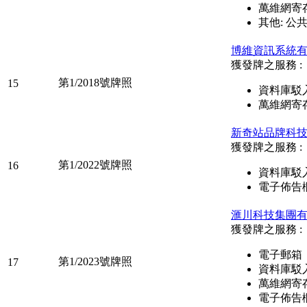
萬維網寄
其他: 公
博維資訊系統
獲發牌之服務 :
第1/2018號牌照
15
資料庫駁
萬維網寄
新奇站品牌科
獲發牌之服務 :
第1/2022號牌照
16
資料庫駁
電子佈告
滙川科技集團
獲發牌之服務 :
電子郵箱
第1/2023號牌照
17
資料庫駁
萬維網寄
電子佈告