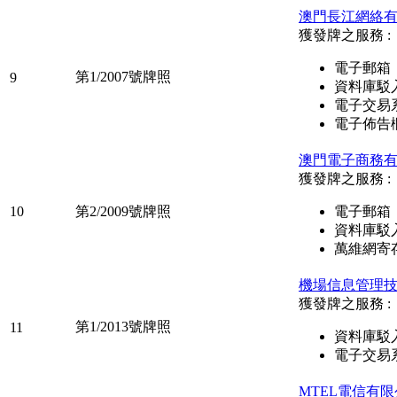
澳門長江網絡
獲發牌之服務 :
電子郵箱
第1/2007號牌照
9
資料庫駁
電子交易
電子佈告
澳門電子商務
獲發牌之服務 :
10
第2/2009號牌照
電子郵箱
資料庫駁
萬維網寄
機場信息管理
獲發牌之服務 :
第1/2013號牌照
11
資料庫駁
電子交易
MTEL電信有