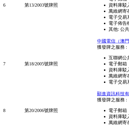
6
第13/2003號牌照
資料庫駁
萬維網寄
電子交易
電子佈告
其他: 公
中國電信（澳
獲發牌之服務 :
互聯網公
7
第18/2005號牌照
電子郵箱
資料庫駁
萬維網寄
電子交易
顯進資訊科技
獲發牌之服務 :
8
第20/2006號牌照
電子郵箱
資料庫駁
萬維網寄