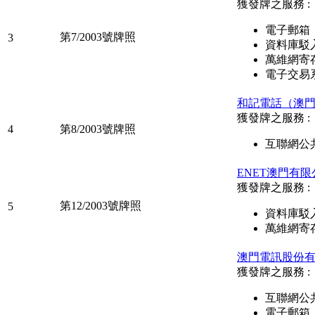
獲發牌之服務 :
電子郵箱
第7/2003號牌照
3
資料庫駁
萬維網寄
電子交易
和記電話（澳
獲發牌之服務 :
4
第8/2003號牌照
互聯網公
ENET澳門有限
獲發牌之服務 :
第12/2003號牌照
5
資料庫駁
萬維網寄
澳門電訊股份
獲發牌之服務 :
互聯網公
電子郵箱