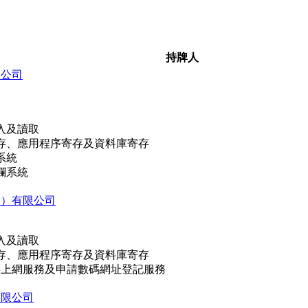
持牌人
限公司
入及讀取
存、應用程序寄存及資料庫寄存
系統
欄系統
門）有限公司
入及讀取
存、應用程序寄存及資料庫寄存
數字上網服務及申請數碼網址登記服務
有限公司